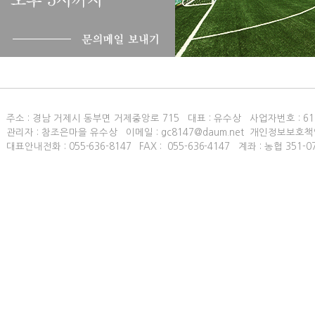
주소 : 경남 거제시 동부면 거제중앙로 715 대표 : 유수상 사업자번호 :
61
관리자 : 참조은마을 유수상 이메일 : gc8147@daum.net 개인정보보호책
대표안내전화 :
055-636-8147
FAX :
055-636-4147
계좌 : 농협 351-