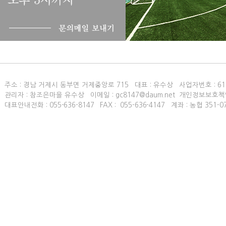
주소 : 경남 거제시 동부면 거제중앙로 715 대표 : 유수상 사업자번호 :
61
관리자 : 참조은마을 유수상 이메일 : gc8147@daum.net 개인정보보호책
대표안내전화 :
055-636-8147
FAX :
055-636-4147
계좌 : 농협 351-