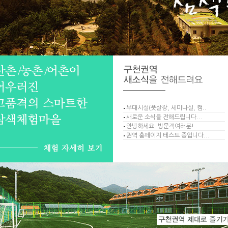
부대시설(풋살장, 세미나실, 캠..
새로운 소식을 전해드립니다...
안녕하세요. 방문객여러분!..
권역 홈페이지 테스트 중입니다...