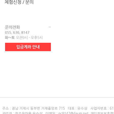
주소 : 경남 거제시 동부면 거제중앙로 715 대표 : 유수상 사업자번호 :
61
관리자 : 참조은마을 유수상 이메일 : gc8147@daum.net 개인정보보호책