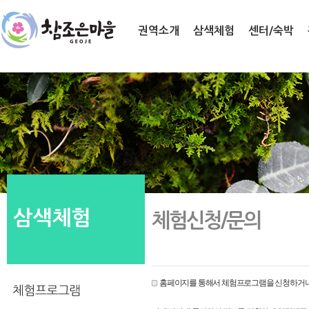
권역소개
삼색체험
센터/숙박
체험신청/문의
홈페이지를 통해서 체험프로그램을 신청하거나